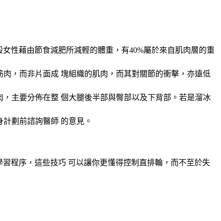
女性藉由節食減肥所減輕的體重，有40%屬於來自肌肉層的重
肉，而非片面成 塊組織的肌肉，而其對關節的衝擊，亦遠低
，主要分佈在整 個大腿後半部與臀部以及下背部。若是溜冰
計劃前諮詢醫師 的意見。
習程序，這些技巧 可以讓你更懂得控制直排輪，而不至於失