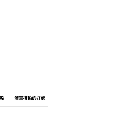
輪
溜直排輪的好處