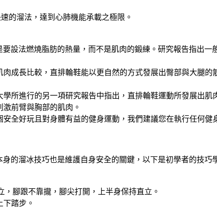
 快速的溜法，達到心肺機能承載之極限。
是要設法燃燒脂肪的熱量，而不是肌肉的鍛練。研究報告指出一般
肌肉成長比較，直排輪鞋能以更自然的方式發展出臀部與大腿的筋
大學所進行的另一項研究報告中指出，直排輪鞋運動所發展出肌肉
刺激前臂與胸部的肌肉。
個安全好玩且對身體有益的健身運動，我們建議您在執行任何健身
本身的溜冰技巧也是維護自身安全的關鍵，以下是初學者的技巧學
立，腳跟不靠攏，腳尖打開，上半身保持直立。
上下踏步。