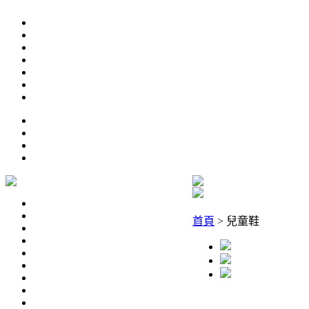
首頁
>
兒童鞋