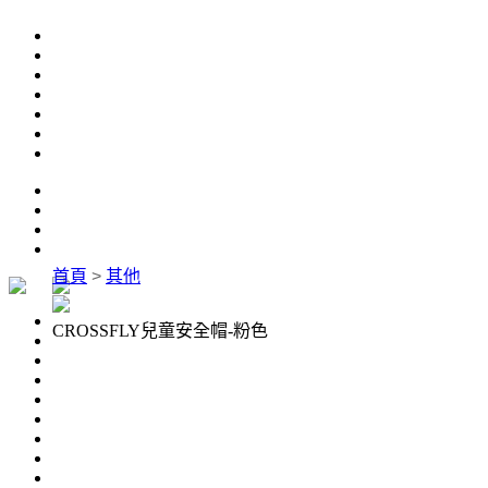
首頁
>
其他
CROSSFLY兒童安全帽-粉色