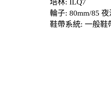
培林: ILQ7
輪子: 80mm/85
鞋帶系統: 一般鞋