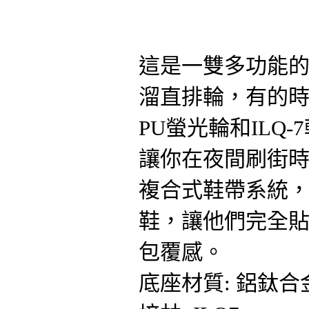
這是一雙多功能
溜直排輪，有的時
PU螢光輪和ILQ
讓你在夜間刷街
複合式鞋帶系統
鞋，讓他們完全
包覆感。
底座材質: 鋁鈦合